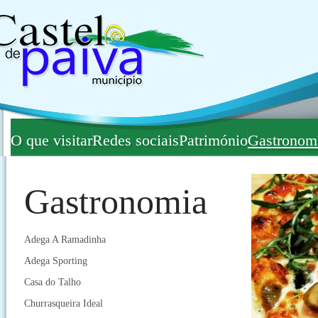
O que visitar
Redes sociais
Património
Gastronom
Gastronomia
Adega A Ramadinha
Adega Sporting
Casa do Talho
Churrasqueira Ideal