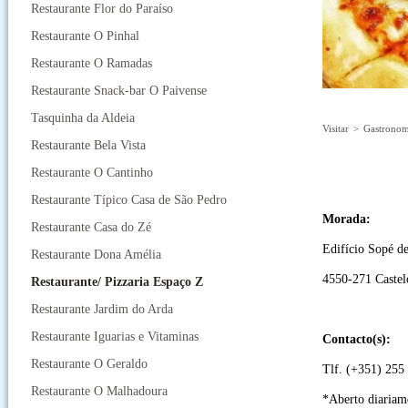
Restaurante Flor do Paraíso
Restaurante O Pinhal
Restaurante O Ramadas
Restaurante Snack-bar O Paivense
Tasquinha da Aldeia
Visitar
>
Gastronom
Restaurante Bela Vista
Restaurante O Cantinho
Restaurante Típico Casa de São Pedro
Morada:
Restaurante Casa do Zé
Edifício Sopé d
Restaurante Dona Amélia
4550-271 Castel
Restaurante/ Pizzaria Espaço Z
Restaurante Jardim do Arda
Restaurante Iguarias e Vitaminas
Contacto(s):
Restaurante O Geraldo
Tlf. (+351) 255
Restaurante O Malhadoura
*Aberto diariam