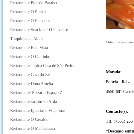
Restaurante Flor do Paraíso
Restaurante O Pinhal
Restaurante O Ramadas
Restaurante Snack-bar O Paivense
Tasquinha da Aldeia
Visitar
>
Gastronom
Restaurante Bela Vista
Restaurante O Cantinho
Restaurante Típico Casa de São Pedro
Morada:
Restaurante Casa do Zé
Portela - Raiva
Restaurante Dona Amélia
4550-601 Castel
Restaurante/ Pizzaria Espaço Z
Restaurante Jardim do Arda
Restaurante Iguarias e Vitaminas
Contacto(s):
Restaurante O Geraldo
Tlf. (+351) 255
Restaurante O Malhadoura
*Descanso semana