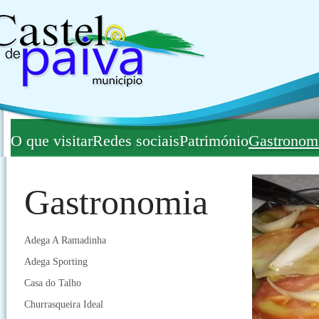
O que visitar
Redes sociais
Património
Gastronom
Gastronomia
Adega A Ramadinha
Adega Sporting
Casa do Talho
Churrasqueira Ideal