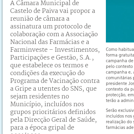
A Câmara Municipal de
Castelo de Paiva
vai propor a
reunião de câmara a
assinatura
um protocolo de
colaboração com a Associação
Nacional das Farmácias e a
Farminveste – Investimentos,
Como habitual
forma gratuit
Participações e Gestão, S.A.,
campanha de v
que estabelece os termos e
pelo contexto
condições da execução do
campanha e, a
comunitárias 
Programa de Vacinação contra
presidente Jo
a Gripe a utentes do SNS, que
contexto da p
protecção, em
sejam residentes no
terão a admini
Município, incluídos nos
Serão exclusi
grupos prioritários definidos
incluídos nos 
pela Direcção Geral de Saúde,
realização do
para a época gripal de
farmácias ade