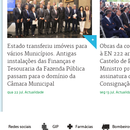
Estado transferiu imóveis para
Obras da co
vários Municípios. Antigas
à EN 222 a
instalações das Finanças e
Castelo de 
Tesouraria da Fazenda Pública
Ministro pr
passam para o domínio da
assinatura 
Câmara Municipal
Consignaçã
qua 22 jul, Actualidade
seg 13 jul, Actuali
Redes sociais
GIP
Farmácias
Bombeiro