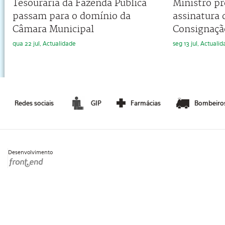
Tesouraria da Fazenda Pública
Ministro pr
passam para o domínio da
assinatura 
Câmara Municipal
Consignaçã
qua 22 jul, Actualidade
seg 13 jul, Actuali
Redes sociais
GIP
Farmácias
Bombeiro
Desenvolvimento