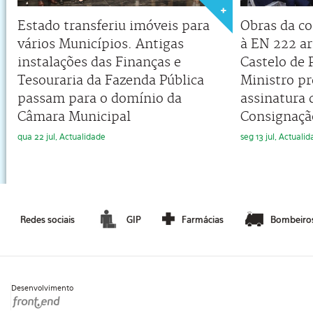
Estado transferiu imóveis para
Obras da co
vários Municípios. Antigas
à EN 222 a
instalações das Finanças e
Castelo de 
Tesouraria da Fazenda Pública
Ministro pr
passam para o domínio da
assinatura 
Câmara Municipal
Consignaçã
qua 22 jul, Actualidade
seg 13 jul, Actuali
Redes sociais
GIP
Farmácias
Bombeiro
Desenvolvimento