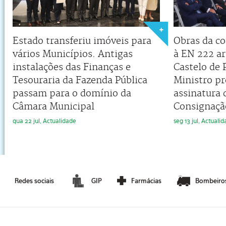
Estado transferiu imóveis para
Obras da co
vários Municípios. Antigas
à EN 222 a
instalações das Finanças e
Castelo de 
Tesouraria da Fazenda Pública
Ministro pr
passam para o domínio da
assinatura 
Câmara Municipal
Consignaçã
qua 22 jul, Actualidade
seg 13 jul, Actuali
Redes sociais
GIP
Farmácias
Bombeiro