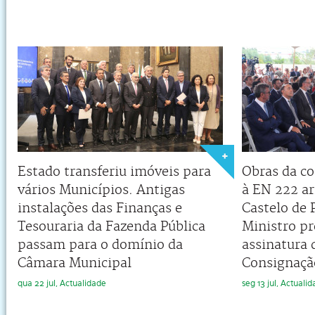
Estado transferiu imóveis para
Obras da co
vários Municípios. Antigas
à EN 222 a
instalações das Finanças e
Castelo de 
Tesouraria da Fazenda Pública
Ministro pr
passam para o domínio da
assinatura 
Câmara Municipal
Consignaçã
qua 22 jul, Actualidade
seg 13 jul, Actuali