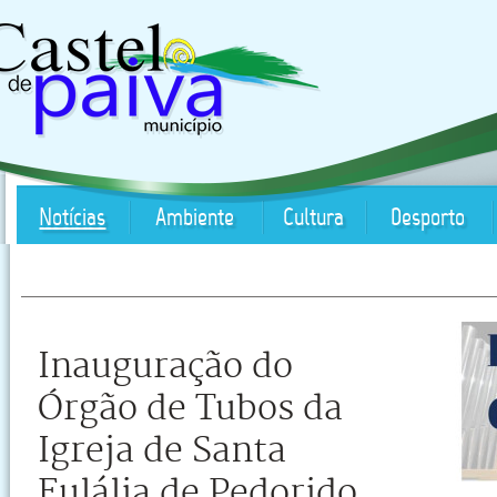
Notícias
Ambiente
Cultura
Desporto
Inauguração do
Órgão de Tubos da
Igreja de Santa
Eulália de Pedorido