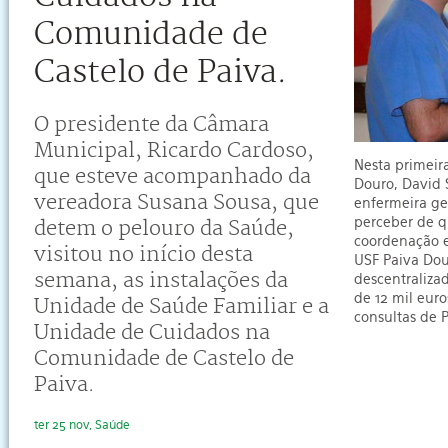
Comunidade de
Castelo de Paiva.
O presidente da Câmara
Municipal, Ricardo Cardoso,
Nesta primeir
que esteve acompanhado da
Douro, David 
vereadora Susana Sousa, que
enfermeira ges
perceber de q
detem o pelouro da Saúde,
coordenação e
visitou no início desta
USF Paiva Dou
semana, as instalações da
descentraliza
de 12 mil eur
Unidade de Saúde Familiar e a
consultas de 
Unidade de Cuidados na
Comunidade de Castelo de
Paiva.
ter 25 nov, Saúde