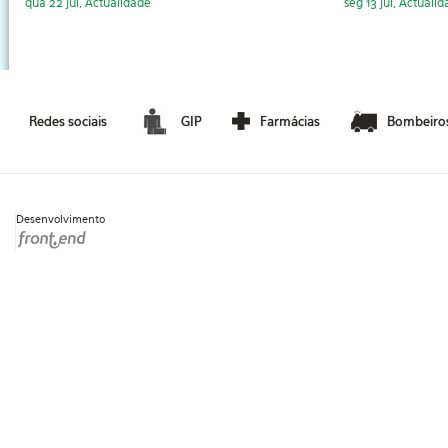
qua 22 jul, Actualidade
seg 13 jul, Actuali
Redes sociais
GIP
Farmácias
Bombeiro
Desenvolvimento