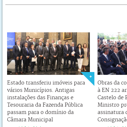
Estado transferiu imóveis para
Obras da co
vários Municípios. Antigas
à EN 222 a
instalações das Finanças e
Castelo de 
Tesouraria da Fazenda Pública
Ministro pr
passam para o domínio da
assinatura 
Câmara Municipal
Consignaçã