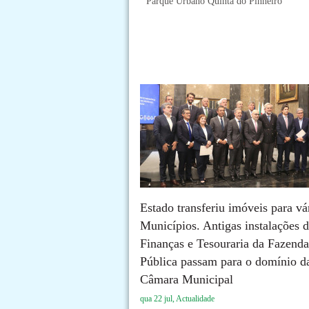
Parque Urbano Quinta do Pinheiro
Estado transferiu imóveis para vá
Municípios. Antigas instalações 
Finanças e Tesouraria da Fazenda
Pública passam para o domínio d
Câmara Municipal
qua 22 jul, Actualidade