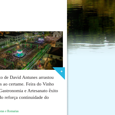
o de David Antunes arrastou
s ao certame. Feira do Vinho
Gastronomia e Artesanato êxito
do reforça continuidade do
estas e Romarias