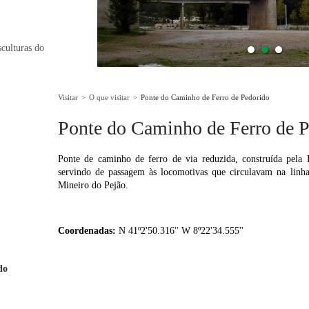
sculturas do
Visitar
>
O que visitar
>
Ponte do Caminho de Ferro de Pedorido
Ponte do Caminho de Ferro de 
Ponte de caminho de ferro de via reduzida, construída pela
servindo de passagem às locomotivas que circulavam na linh
Mineiro do Pejão.
Coordenadas:
N 41º2'50.316'' W 8º22'34.555''
do