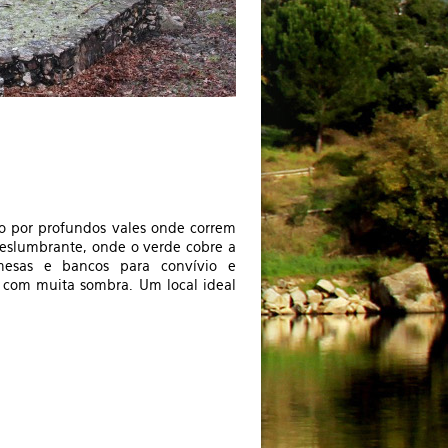
o por profundos vales onde correm
deslumbrante, onde o verde cobre a
mesas e bancos para convívio e
 com muita sombra. Um local ideal