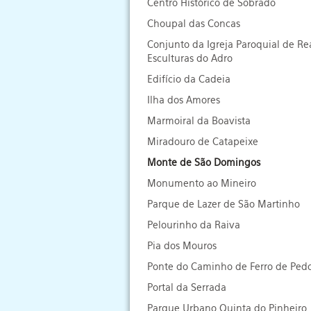
Centro Histórico de Sobrado
Choupal das Concas
Conjunto da Igreja Paroquial de Re
Esculturas do Adro
Edifício da Cadeia
Ilha dos Amores
Marmoiral da Boavista
Miradouro de Catapeixe
Monte de São Domingos
Monumento ao Mineiro
Parque de Lazer de São Martinho
Pelourinho da Raiva
Pia dos Mouros
Ponte do Caminho de Ferro de Ped
Portal da Serrada
Parque Urbano Quinta do Pinheiro