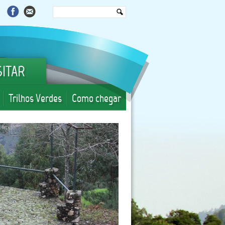
SITAR
Trilhos Verdes
Como chegar