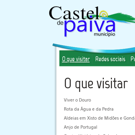
O que visitar
Redes sociais
P
O que visitar
Viver o Douro
Rota da Água e da Pedra
Aldeias em Xisto de Midões e Gon
Anjo de Portugal