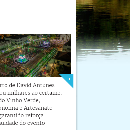
rto de David Antunes
tou milhares ao certame.
 do Vinho Verde,
onomia e Artesanato
garantido reforça
nuidade do evento