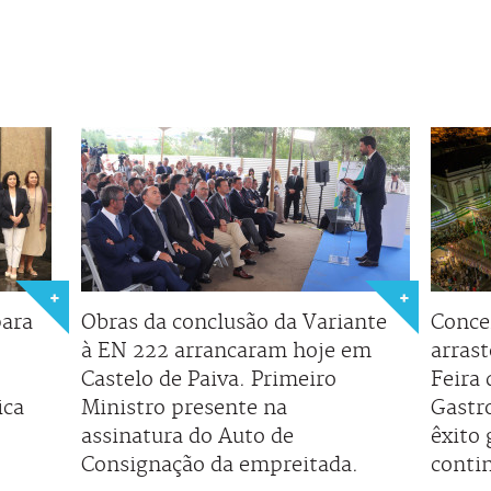
para
Obras da conclusão da Variante
Conce
à EN 222 arrancaram hoje em
arras
Castelo de Paiva. Primeiro
Feira
ica
Ministro presente na
Gastr
assinatura do Auto de
êxito 
Consignação da empreitada.
conti