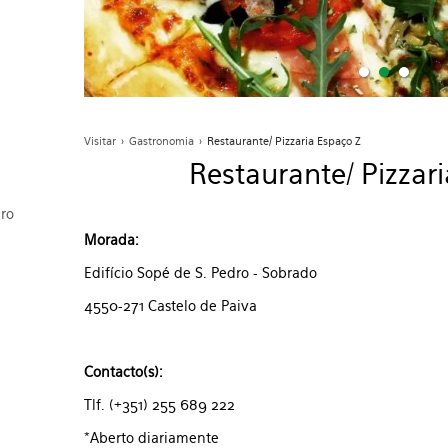
Visitar
>
Gastronomia
>
Restaurante/ Pizzaria Espaço Z
Restaurante/ Pizzar
dro
Morada:
Edifício Sopé de S. Pedro - Sobrado
4550-271 Castelo de Paiva
Contacto(s):
Tlf. (+351) 255 689 222
*Aberto diariamente