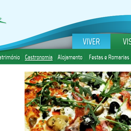
VIVER
VI
atrimónio
Gastronomia
Alojamento
Festas e Romarias