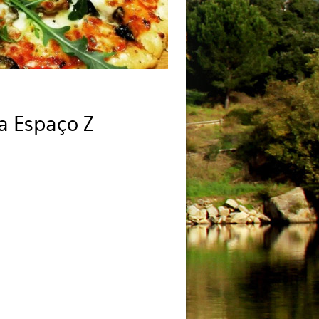
ia Espaço Z