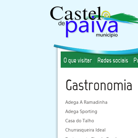
O que visitar
Redes sociais
P
Gastronomia
Adega A Ramadinha
Adega Sporting
Casa do Talho
Churrasqueira Ideal