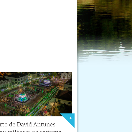
rto de David Antunes