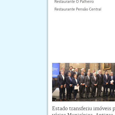
Restaurante O Palheiro
Restaurante Pensão Central
Estado transferiu imóveis 