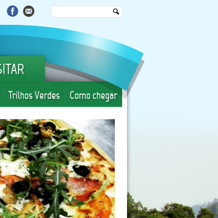
SITAR
Trilhos Verdes
Como chegar