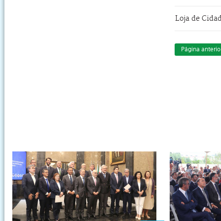
Loja de Cida
Página anterio