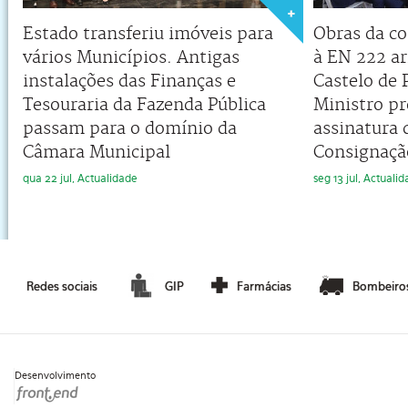
Estado transferiu imóveis para
Obras da co
vários Municípios. Antigas
à EN 222 a
instalações das Finanças e
Castelo de 
Tesouraria da Fazenda Pública
Ministro pr
passam para o domínio da
assinatura 
Câmara Municipal
Consignaçã
qua 22 jul, Actualidade
seg 13 jul, Actuali
Redes sociais
GIP
Farmácias
Bombeiro
Desenvolvimento