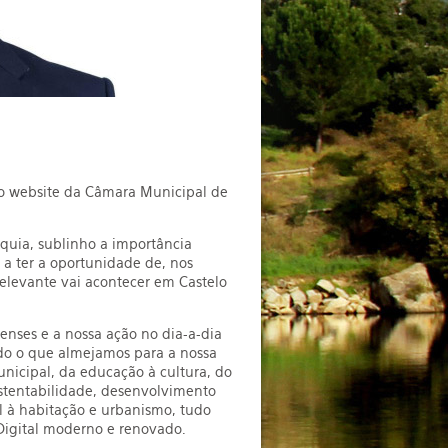
ao website da Câmara Municipal de
quia, sublinho a importância
a ter a oportunidade de, nos
elevante vai acontecer em Castelo
nses e a nossa ação no dia-a-dia
udo o que almejamos para a nossa
nicipal, da educação à cultura, do
stentabilidade, desenvolvimento
al à habitação e urbanismo, tudo
 Digital moderno e renovado.