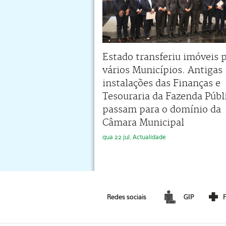
Estado transferiu imóveis 
vários Municípios. Antigas
instalações das Finanças e
Tesouraria da Fazenda Públ
passam para o domínio da
Câmara Municipal
qua 22 jul, Actualidade
Redes sociais
GIP