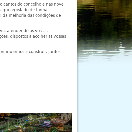
ro cantos do concelho e nas nove
 aqui registado de forma
l da melhoria das condições de
va, atendendo as vossas
ões, dispostos a acolher as vossas
ntinuarmos a construir, juntos,