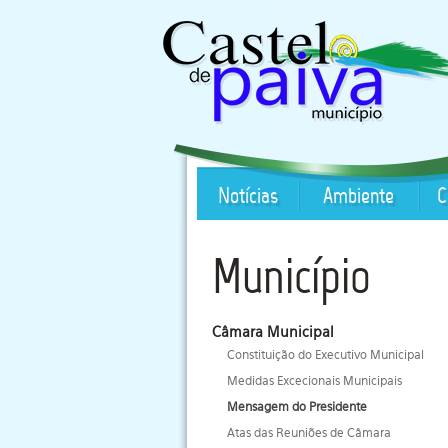
Notícias
Ambiente
C
Município
Câmara Municipal
Constituição do Executivo Municipal
Medidas Excecionais Municipais
Mensagem do Presidente
Atas das Reuniões de Câmara