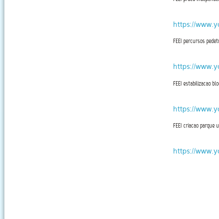
https://www.
FEEI percursos pedet
https://www
FEEI estabilizacao b
https://www.
FEEI criacao parque u
https://www.