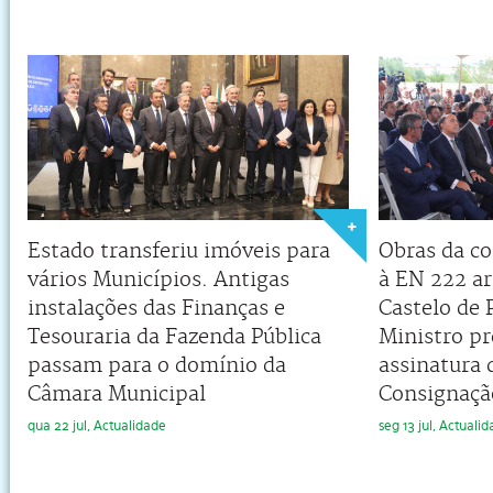
Estado transferiu imóveis para
Obras da co
vários Municípios. Antigas
à EN 222 a
instalações das Finanças e
Castelo de 
Tesouraria da Fazenda Pública
Ministro pr
passam para o domínio da
assinatura 
Câmara Municipal
Consignaçã
qua 22 jul, Actualidade
seg 13 jul, Actuali