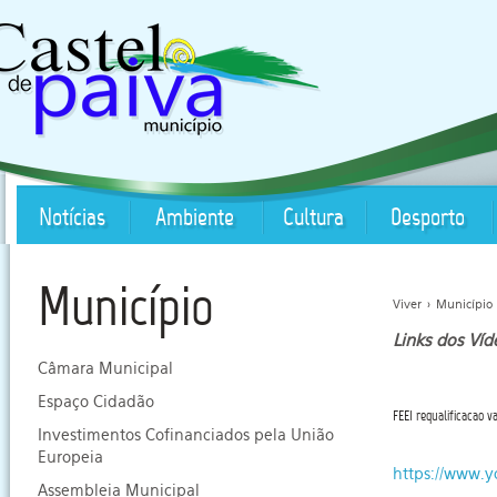
Notícias
Ambiente
Cultura
Desporto
Município
Viver
>
Município
Links dos Víd
Câmara Municipal
Espaço Cidadão
FEEI requalificacao v
Investimentos Cofinanciados pela União
Europeia
https://www.
Assembleia Municipal