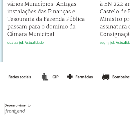
vários Municípios. Antigas
à EN 222 a
instalações das Finanças e
Castelo de 
Tesouraria da Fazenda Pública
Ministro pr
passam para o domínio da
assinatura 
Câmara Municipal
Consignaçã
qua 22 jul, Actualidade
seg 13 jul, Actuali
Redes sociais
GIP
Farmácias
Bombeiro
Desenvolvimento