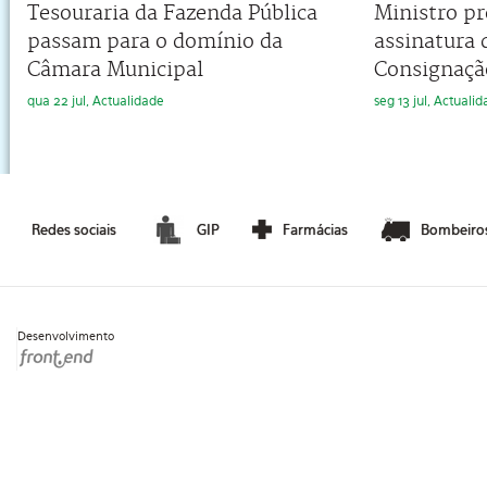
Tesouraria da Fazenda Pública
Ministro pr
passam para o domínio da
assinatura 
Câmara Municipal
Consignaçã
qua 22 jul, Actualidade
seg 13 jul, Actuali
Redes sociais
GIP
Farmácias
Bombeiro
Desenvolvimento