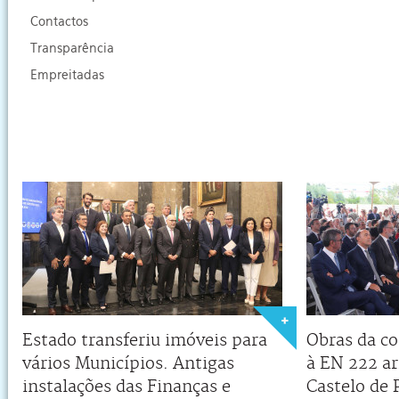
Contactos
Transparência
Empreitadas
Estado transferiu imóveis para
Obras da co
vários Municípios. Antigas
à EN 222 a
instalações das Finanças e
Castelo de 