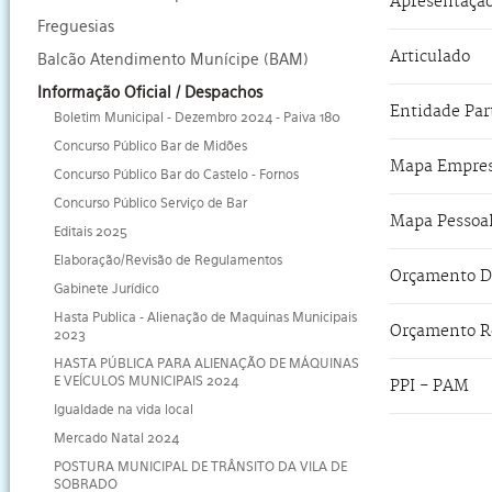
Apresentaçã
Freguesias
Articulado
Balcão Atendimento Munícipe (BAM)
Informação Oficial / Despachos
Entidade Par
Boletim Municipal - Dezembro 2024 - Paiva 180
Concurso Público Bar de Midões
Mapa Empre
Concurso Público Bar do Castelo - Fornos
Concurso Público Serviço de Bar
Mapa Pessoa
Editais 2025
Elaboração/Revisão de Regulamentos
Orçamento D
Gabinete Jurídico
Hasta Publica - Alienação de Maquinas Municipais
Orçamento R
2023
HASTA PÚBLICA PARA ALIENAÇÃO DE MÁQUINAS
E VEÍCULOS MUNICIPAIS 2024
PPI - PAM
Igualdade na vida local
Mercado Natal 2024
POSTURA MUNICIPAL DE TRÂNSITO DA VILA DE
SOBRADO