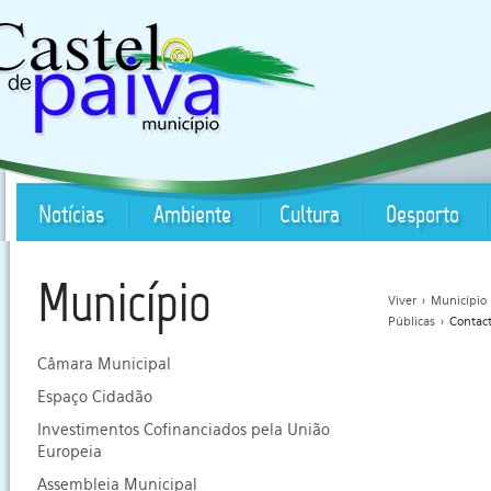
Notícias
Ambiente
Cultura
Desporto
Município
Viver
>
Município
Públicas
>
Contact
Câmara Municipal
Espaço Cidadão
Investimentos Cofinanciados pela União
Europeia
Assembleia Municipal