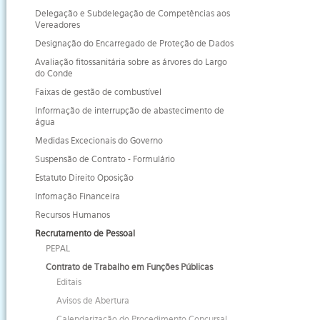
Delegação e Subdelegação de Competências aos
Vereadores
Designação do Encarregado de Proteção de Dados
Avaliação fitossanitária sobre as árvores do Largo
do Conde
Faixas de gestão de combustível
Informação de interrupção de abastecimento de
água
Medidas Excecionais do Governo
Suspensão de Contrato - Formulário
Estatuto Direito Oposição
Infomação Financeira
Recursos Humanos
Recrutamento de Pessoal
PEPAL
Contrato de Trabalho em Funções Públicas
Editais
Avisos de Abertura
Calendarização do Procedimento Concursal