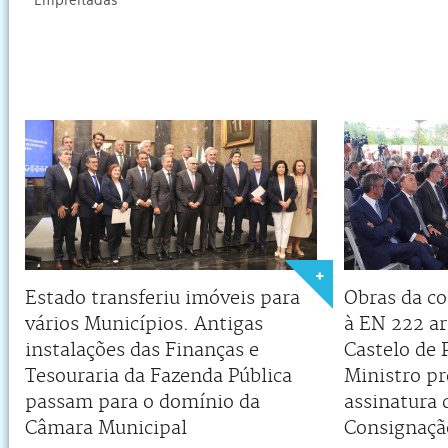
Empreitadas
Estado transferiu imóveis para
Obras da co
vários Municípios. Antigas
à EN 222 a
instalações das Finanças e
Castelo de 
Tesouraria da Fazenda Pública
Ministro pr
passam para o domínio da
assinatura 
Câmara Municipal
Consignaçã