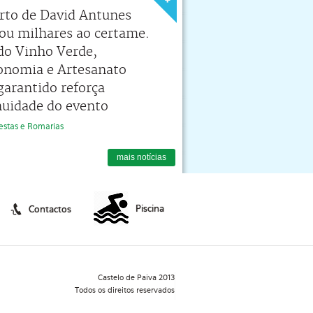
rto de David Antunes
tou milhares ao certame.
 do Vinho Verde,
onomia e Artesanato
garantido reforça
nuidade do evento
 Festas e Romarias
mais notícias
Piscina
Contactos
Castelo de Paiva 2013
Todos os direitos reservados