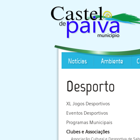
Notícias
Ambiente
C
Desporto
XL Jogos Desportivos
Eventos Desportivos
Programas Municipais
Clubes e Associações
Associação Cultural e Desportiva de Sab