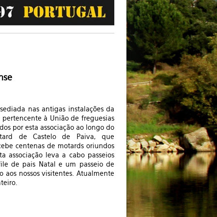
nse
sediada nas antigas instalações da
, pertencente à União de freguesias
ados por esta associação ao longo do
tard de Castelo de Paiva, que
ebe centenas de motards oriundos
ta associação leva a cabo passeios
file de pais Natal e um passeio de
 aos nossos visitentes. Atualmente
teiro.