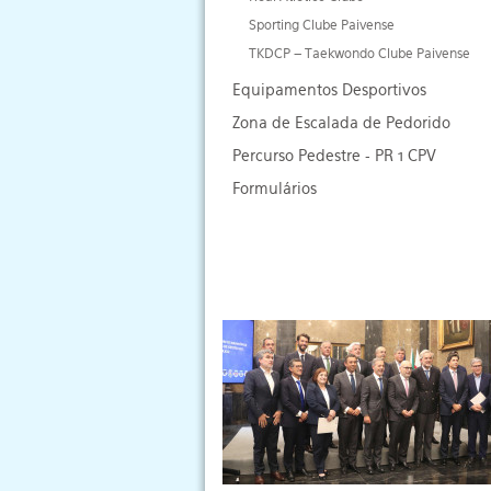
Sporting Clube Paivense
TKDCP – Taekwondo Clube Paivense
Equipamentos Desportivos
Zona de Escalada de Pedorido
Percurso Pedestre - PR 1 CPV
Formulários