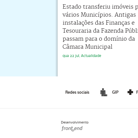
Estado transferiu imóveis 
vários Municípios. Antigas
instalações das Finanças e
Tesouraria da Fazenda Públ
passam para o domínio da
Câmara Municipal
qua 22 jul, Actualidade
Redes sociais
GIP
Desenvolvimento