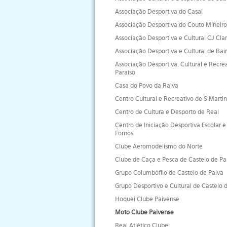
Associação Desportiva do Casal
Associação Desportiva do Couto Mineiro
Associação Desportiva e Cultural CJ Cla
Associação Desportiva e Cultural de Bair
Associação Desportiva, Cultural e Recre
Paraíso
Casa do Povo da Raiva
Centro Cultural e Recreativo de S.Marti
Centro de Cultura e Desporto de Real
Centro de Iniciação Desportiva Escolar e
Fornos
Clube Aeromodelismo do Norte
Clube de Caça e Pesca de Castelo de Pa
Grupo Columbófilo de Castelo de Paiva
Grupo Desportivo e Cultural de Castelo 
Hoquei Clube Paivense
Moto Clube Paivense
Real Atlético Clube