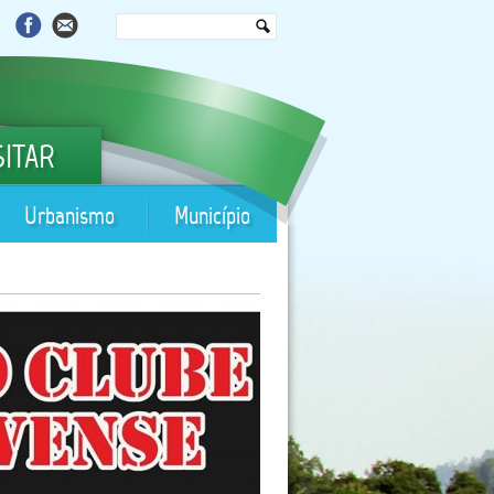
SITAR
Urbanismo
Município